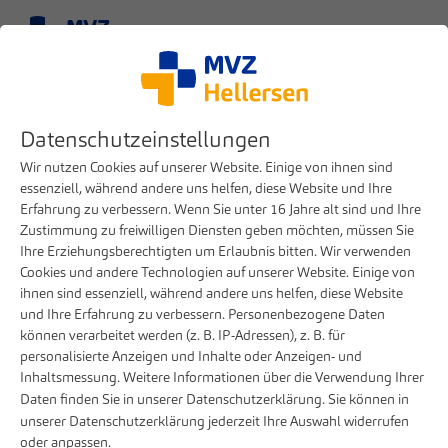
Menü
Datenschutzeinstellungen
Wir nutzen Cookies auf unserer Website. Einige von ihnen sind
essenziell, während andere uns helfen, diese Website und Ihre
Erfahrung zu verbessern. Wenn Sie unter 16 Jahre alt sind und Ihre
Zustimmung zu freiwilligen Diensten geben möchten, müssen Sie
Ihre Erziehungsberechtigten um Erlaubnis bitten. Wir verwenden
Cookies und andere Technologien auf unserer Website. Einige von
ihnen sind essenziell, während andere uns helfen, diese Website
und Ihre Erfahrung zu verbessern. Personenbezogene Daten
können verarbeitet werden (z. B. IP-Adressen), z. B. für
Karriere
MVZ Hellersen als Arbeitgeber
personalisierte Anzeigen und Inhalte oder Anzeigen- und
Inhaltsmessung. Weitere Informationen über die Verwendung Ihrer
Unser Leitbild
Daten finden Sie in unserer
Datenschutzerklärung
. Sie können in
unserer
Datenschutzerklärung
jederzeit Ihre Auswahl widerrufen
oder anpassen.